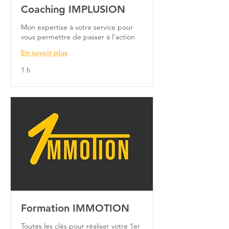
Coaching IMPLUSION
Mon expertise à votre service pour
vous permettre de passer à l'action
En savoir plus
1 h
Formation IMMOTION
Toutes les clés pour réaliser votre 1er