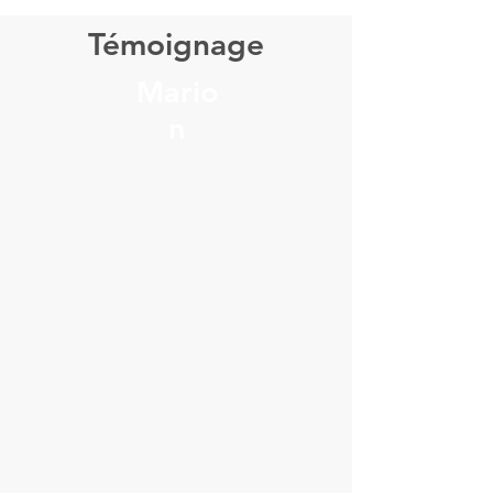
Témoignage
Mario
n