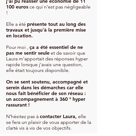
j'ai pu réaliser une économie de
11
100 euros
ce qui n'est pas négligeable
!
Elle a été
présente tout au long des
travaux et jusqu'à la première mise
en location.
Pour moi ,
ça a été essentiel de ne
pas me sentir seule
et de savoir que
Laura m'apportait des réponses hyper
rapide lorsque j'avais une question,
elle était toujours disponible.
On se sent soutenu, accompagné et
serein dans les démarches car elle
nous fait bénéficier de son réseau :
un accompagnement à 360 ° hyper
rassurant !
N'hésitez pas à
contacter Laura,
elle
se fera un plaisir de vous apporter de la
clarté vis à vis de vos objectifs.