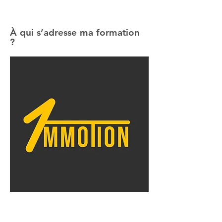
À qui s’adresse ma formation
?
Je fais vraiment attention aux profils