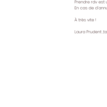
Prendre rdv est
En cas de d'annu
À très vite !
Laura Prudent ,
Rece