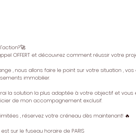
l'action?🚀​
appel OFFERT et découvrez comment réussir votre proj
ge , nous allons faire le point sur votre situation , vo
issements immobilier.
ai la solution la plus adaptée à votre objectif et vous 
cier de mon accompagnement exclusif.
limitées , réservez votre créneau dès maintenant! 🔥​
e est sur le fuseau horaire de PARIS