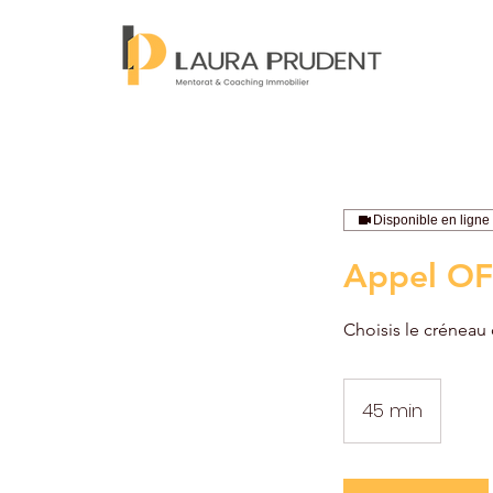
Disponible en ligne
Appel OF
Choisis le créneau
45 min
4
5
m