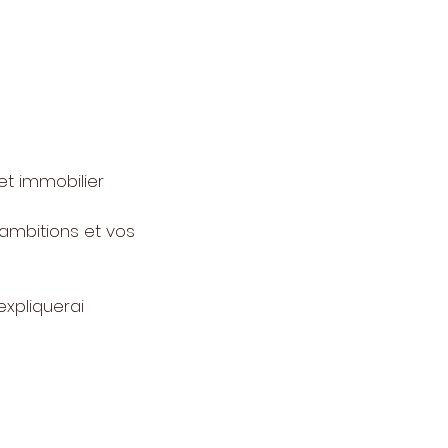
et immobilier
s ambitions et vos
expliquerai